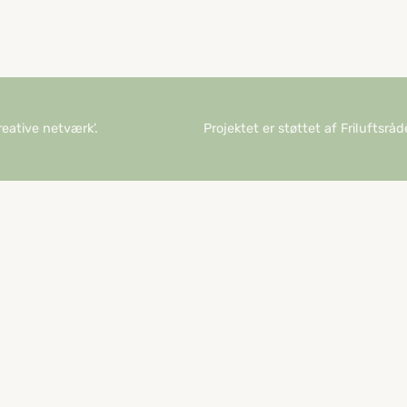
reative netværk’.
Projektet er støttet af Friluftsrå